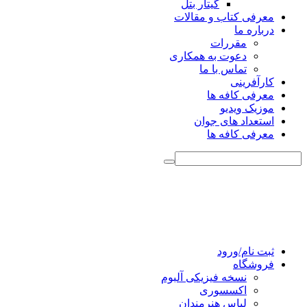
گیتار بتل
معرفی کتاب و مقالات
درباره ما
مقررات
دعوت به همکاری
تماس با ما
کارآفرینی
معرفی کافه ها
موزیک ویدیو
استعداد های جوان
معرفی کافه ها
ثبت نام/ورود
فروشگاه
نسخه فیزیکی آلبوم
اکسسوری
لباس هنرمندان