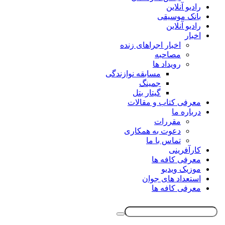
رادیو آنلاین
بانک موسیقی
رادیو آنلاین
اخبار
اخبار اجراهای زنده
مصاحبه
رویداد ها
مسابقه نوازندگی
جمینگ
گیتار بتل
معرفی کتاب و مقالات
درباره ما
مقررات
دعوت به همکاری
تماس با ما
کارآفرینی
معرفی کافه ها
موزیک ویدیو
استعداد های جوان
معرفی کافه ها