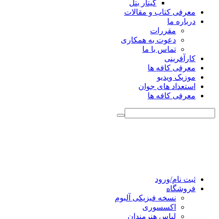
گیتار بتل
معرفی کتاب و مقالات
درباره ما
مقررات
دعوت به همکاری
تماس با ما
کارآفرینی
معرفی کافه ها
موزیک ویدیو
استعداد های جوان
معرفی کافه ها
ثبت نام/ورود
فروشگاه
نسخه فیزیکی آلبوم
اکسسوری
لباس هنرمندان