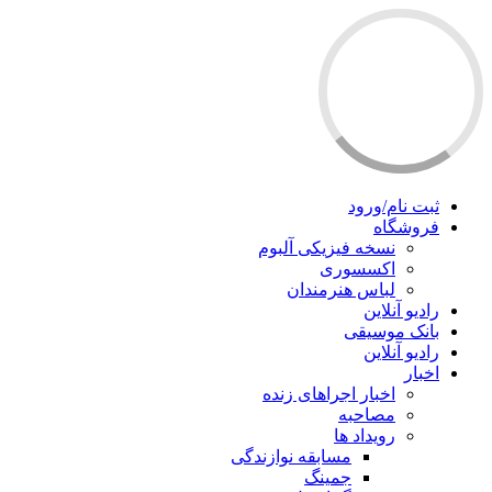
ثبت نام/ورود
فروشگاه
نسخه فیزیکی آلبوم
اکسسوری
لباس هنرمندان
رادیو آنلاین
بانک موسیقی
رادیو آنلاین
اخبار
اخبار اجراهای زنده
مصاحبه
رویداد ها
مسابقه نوازندگی
جمینگ