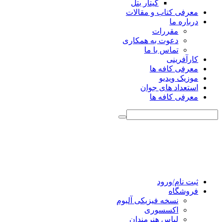
گیتار بتل
معرفی کتاب و مقالات
درباره ما
مقررات
دعوت به همکاری
تماس با ما
کارآفرینی
معرفی کافه ها
موزیک ویدیو
استعداد های جوان
معرفی کافه ها
ثبت نام/ورود
فروشگاه
نسخه فیزیکی آلبوم
اکسسوری
لباس هنرمندان