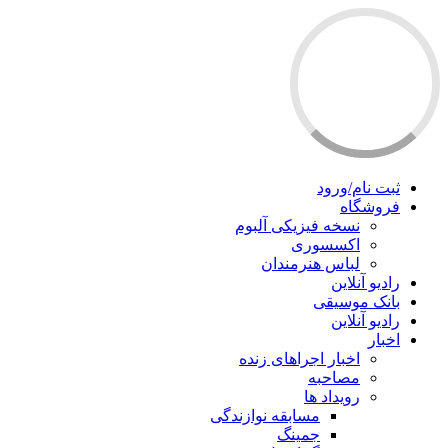
ثبت نام/ورود
فروشگاه
نسخه فیزیکی آلبوم
اکسسوری
لباس هنرمندان
رادیو آنلاین
بانک موسیقی
رادیو آنلاین
اخبار
اخبار اجراهای زنده
مصاحبه
رویداد ها
مسابقه نوازندگی
جمینگ