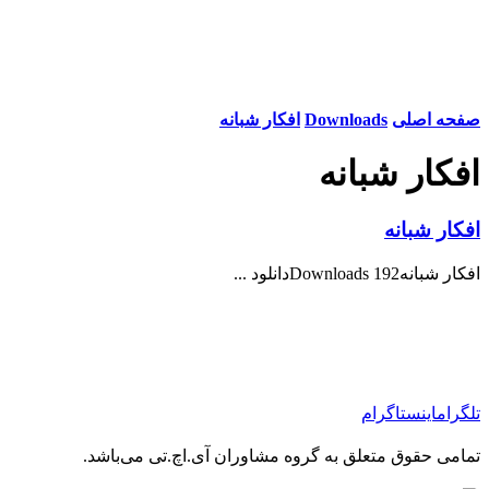
صفحه اصلی
Downloads
افکار شبانه
افکار شبانه
افکار شبانه
افکار شبانه192 Downloadsدانلود ...
تلگرام
اینستاگرام
تمامی حقوق متعلق به گروه مشاوران آی.اچ.تی می‌باشد.