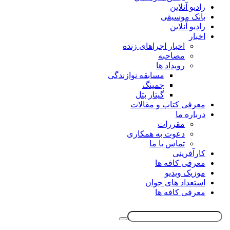
رادیو آنلاین
بانک موسیقی
رادیو آنلاین
اخبار
اخبار اجراهای زنده
مصاحبه
رویداد ها
مسابقه نوازندگی
جمینگ
گیتار بتل
معرفی کتاب و مقالات
درباره ما
مقررات
دعوت به همکاری
تماس با ما
کارآفرینی
معرفی کافه ها
موزیک ویدیو
استعداد های جوان
معرفی کافه ها