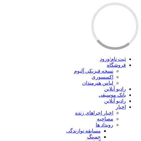
ثبت نام/ورود
فروشگاه
نسخه فیزیکی آلبوم
اکسسوری
لباس هنرمندان
رادیو آنلاین
بانک موسیقی
رادیو آنلاین
اخبار
اخبار اجراهای زنده
مصاحبه
رویداد ها
مسابقه نوازندگی
جمینگ