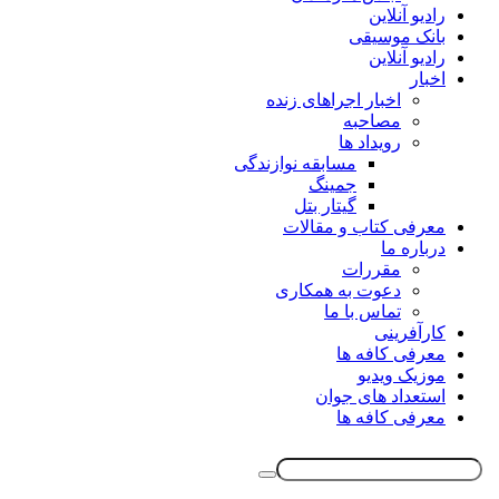
رادیو آنلاین
بانک موسیقی
رادیو آنلاین
اخبار
اخبار اجراهای زنده
مصاحبه
رویداد ها
مسابقه نوازندگی
جمینگ
گیتار بتل
معرفی کتاب و مقالات
درباره ما
مقررات
دعوت به همکاری
تماس با ما
کارآفرینی
معرفی کافه ها
موزیک ویدیو
استعداد های جوان
معرفی کافه ها