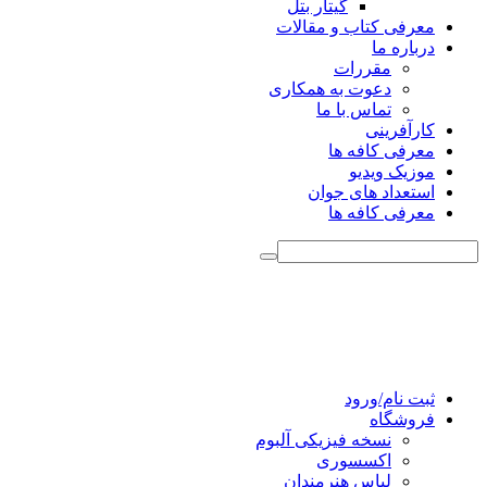
گیتار بتل
معرفی کتاب و مقالات
درباره ما
مقررات
دعوت به همکاری
تماس با ما
کارآفرینی
معرفی کافه ها
موزیک ویدیو
استعداد های جوان
معرفی کافه ها
ثبت نام/ورود
فروشگاه
نسخه فیزیکی آلبوم
اکسسوری
لباس هنرمندان