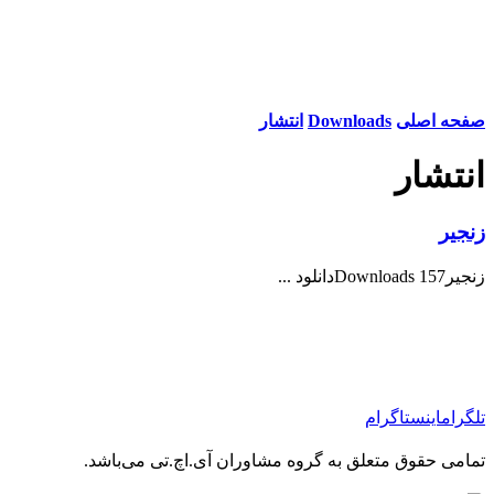
صفحه اصلی
Downloads
انتشار
انتشار
زنجیر
زنجیر157 Downloadsدانلود ...
تلگرام
اینستاگرام
تمامی حقوق متعلق به گروه مشاوران آی.اچ.تی می‌باشد.