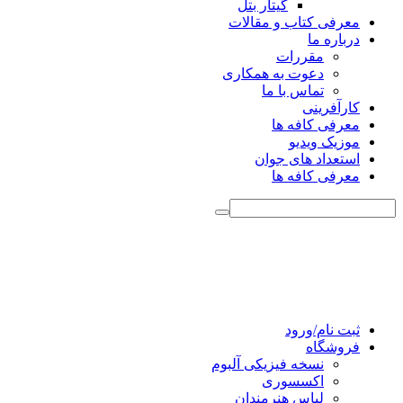
گیتار بتل
معرفی کتاب و مقالات
درباره ما
مقررات
دعوت به همکاری
تماس با ما
کارآفرینی
معرفی کافه ها
موزیک ویدیو
استعداد های جوان
معرفی کافه ها
ثبت نام/ورود
فروشگاه
نسخه فیزیکی آلبوم
اکسسوری
لباس هنرمندان