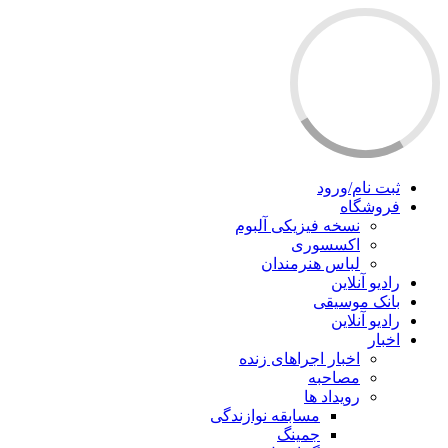
ثبت نام/ورود
فروشگاه
نسخه فیزیکی آلبوم
اکسسوری
لباس هنرمندان
رادیو آنلاین
بانک موسیقی
رادیو آنلاین
اخبار
اخبار اجراهای زنده
مصاحبه
رویداد ها
مسابقه نوازندگی
جمینگ