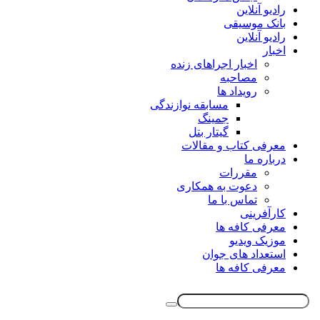
رادیو آنلاین
بانک موسیقی
رادیو آنلاین
اخبار
اخبار اجراهای زنده
مصاحبه
رویداد ها
مسابقه نوازندگی
جمینگ
گیتار بتل
معرفی کتاب و مقالات
درباره ما
مقررات
دعوت به همکاری
تماس با ما
کارآفرینی
معرفی کافه ها
موزیک ویدیو
استعداد های جوان
معرفی کافه ها