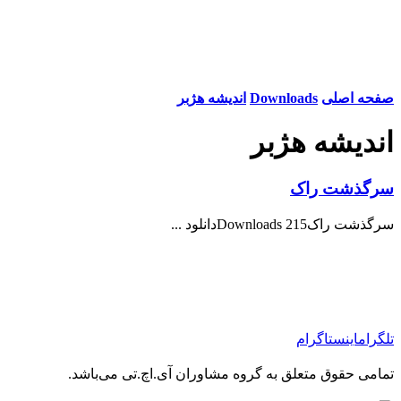
صفحه اصلی
Downloads
اندیشه هژبر
اندیشه هژبر
سرگذشت راک
سرگذشت راک215 Downloadsدانلود ...
تلگرام
اینستاگرام
تمامی حقوق متعلق به گروه مشاوران آی.اچ.تی می‌باشد.