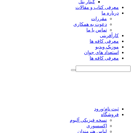
گیتار بتل
معرفی کتاب و مقالات
درباره ما
مقررات
دعوت به همکاری
تماس با ما
کارآفرینی
معرفی کافه ها
موزیک ویدیو
استعداد های جوان
معرفی کافه ها
ثبت نام/ورود
فروشگاه
نسخه فیزیکی آلبوم
اکسسوری
لباس هنرمندان