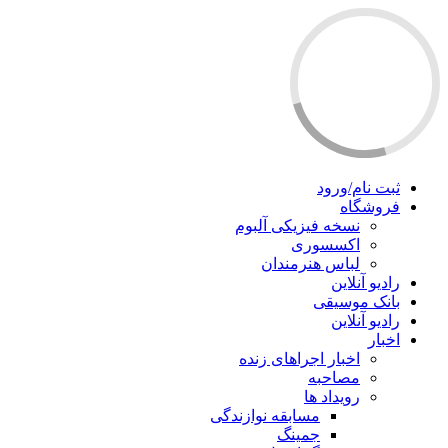
ثبت نام/ورود
فروشگاه
نسخه فیزیکی آلبوم
اکسسوری
لباس هنرمندان
رادیو آنلاین
بانک موسیقی
رادیو آنلاین
اخبار
اخبار اجراهای زنده
مصاحبه
رویداد ها
مسابقه نوازندگی
جمینگ