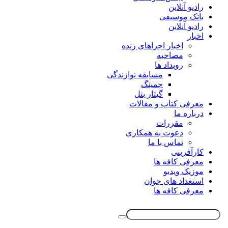
رادیو آنلاین
بانک موسیقی
رادیو آنلاین
اخبار
اخبار اجراهای زنده
مصاحبه
رویداد ها
مسابقه نوازندگی
جمینگ
گیتار بتل
معرفی کتاب و مقالات
درباره ما
مقررات
دعوت به همکاری
تماس با ما
کارآفرینی
معرفی کافه ها
موزیک ویدیو
استعداد های جوان
معرفی کافه ها