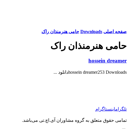
صفحه اصلی
Downloads
حامی هنرمنذان راک
حامی هنرمنذان راک
hossein dreamer
hossein dreamer253 Downloadsدانلود ...
تلگرام
اینستاگرام
تمامی حقوق متعلق به گروه مشاوران آی.اچ.تی می‌باشد.