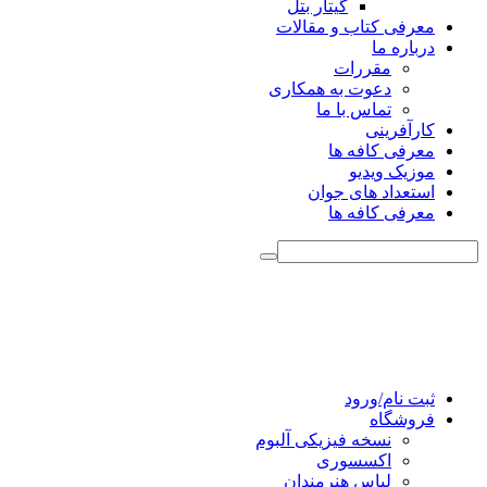
گیتار بتل
معرفی کتاب و مقالات
درباره ما
مقررات
دعوت به همکاری
تماس با ما
کارآفرینی
معرفی کافه ها
موزیک ویدیو
استعداد های جوان
معرفی کافه ها
ثبت نام/ورود
فروشگاه
نسخه فیزیکی آلبوم
اکسسوری
لباس هنرمندان