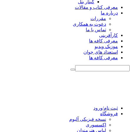
گیتار بتل
معرفی کتاب و مقالات
درباره ما
مقررات
دعوت به همکاری
تماس با ما
کارآفرینی
معرفی کافه ها
موزیک ویدیو
استعداد های جوان
معرفی کافه ها
ثبت نام/ورود
فروشگاه
نسخه فیزیکی آلبوم
اکسسوری
لباس هنرمندان