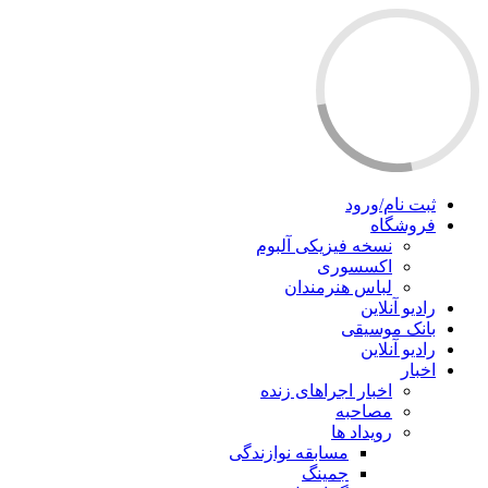
ثبت نام/ورود
فروشگاه
نسخه فیزیکی آلبوم
اکسسوری
لباس هنرمندان
رادیو آنلاین
بانک موسیقی
رادیو آنلاین
اخبار
اخبار اجراهای زنده
مصاحبه
رویداد ها
مسابقه نوازندگی
جمینگ