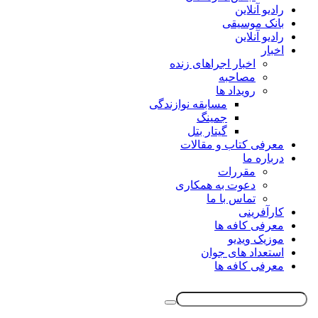
رادیو آنلاین
بانک موسیقی
رادیو آنلاین
اخبار
اخبار اجراهای زنده
مصاحبه
رویداد ها
مسابقه نوازندگی
جمینگ
گیتار بتل
معرفی کتاب و مقالات
درباره ما
مقررات
دعوت به همکاری
تماس با ما
کارآفرینی
معرفی کافه ها
موزیک ویدیو
استعداد های جوان
معرفی کافه ها