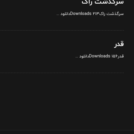
سرگذشت راک
سرگذشت راک۲۱۳ Downloadsدانلود ...
قدر
قدر۱۵۶ Downloadsدانلود ...