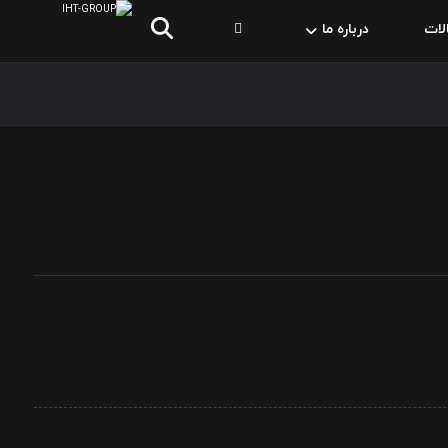
لات
درباره ما