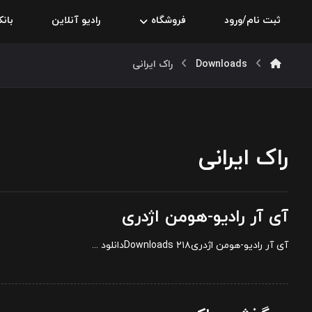
ثبت نام/ورود
فروشگاه
رادیو آنلاین
بان
Downloads
راک ایرانی
راک ایرانی
آی آر رادیو-هومن اژدری
آی آر رادیو-هومن اژدری۲۱۸ Downloadsدانلود ...