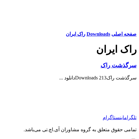
صفحه اصلی
Downloads
راک ایران
راک ایران
سرگذشت راک
سرگذشت راک213 Downloadsدانلود ...
تلگرام
اینستاگرام
تمامی حقوق متعلق به گروه مشاوران آی.اچ.تی می‌باشد.