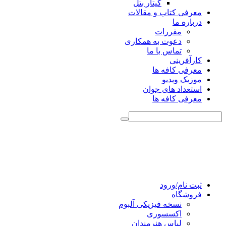
گیتار بتل
معرفی کتاب و مقالات
درباره ما
مقررات
دعوت به همکاری
تماس با ما
کارآفرینی
معرفی کافه ها
موزیک ویدیو
استعداد های جوان
معرفی کافه ها
ثبت نام/ورود
فروشگاه
نسخه فیزیکی آلبوم
اکسسوری
لباس هنرمندان