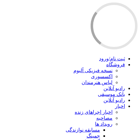
ثبت نام/ورود
فروشگاه
نسخه فیزیکی آلبوم
اکسسوری
لباس هنرمندان
رادیو آنلاین
بانک موسیقی
رادیو آنلاین
اخبار
اخبار اجراهای زنده
مصاحبه
رویداد ها
مسابقه نوازندگی
جمینگ