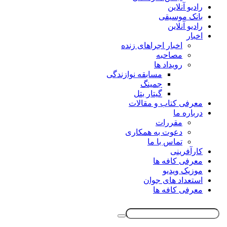
رادیو آنلاین
بانک موسیقی
رادیو آنلاین
اخبار
اخبار اجراهای زنده
مصاحبه
رویداد ها
مسابقه نوازندگی
جمینگ
گیتار بتل
معرفی کتاب و مقالات
درباره ما
مقررات
دعوت به همکاری
تماس با ما
کارآفرینی
معرفی کافه ها
موزیک ویدیو
استعداد های جوان
معرفی کافه ها