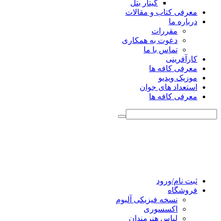
گیتار بتل
معرفی کتاب و مقالات
درباره ما
مقررات
دعوت به همکاری
تماس با ما
کارآفرینی
معرفی کافه ها
موزیک ویدیو
استعداد های جوان
معرفی کافه ها
ثبت نام/ورود
فروشگاه
نسخه فیزیکی آلبوم
اکسسوری
لباس هنرمندان