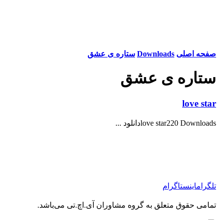
صفحه اصلی
Downloads
ستاره ی عشق
ستاره ی عشق
love star
love star220 Downloadsدانلود ...
تلگرام
اینستاگرام
تمامی حقوق متعلق به گروه مشاوران آی.اچ.تی می‌باشد.