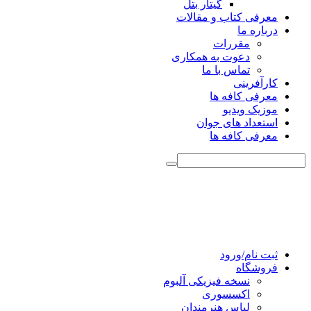
گیتار بتل
معرفی کتاب و مقالات
درباره ما
مقررات
دعوت به همکاری
تماس با ما
کارآفرینی
معرفی کافه ها
موزیک ویدیو
استعداد های جوان
معرفی کافه ها
ثبت نام/ورود
فروشگاه
نسخه فیزیکی آلبوم
اکسسوری
لباس هنرمندان