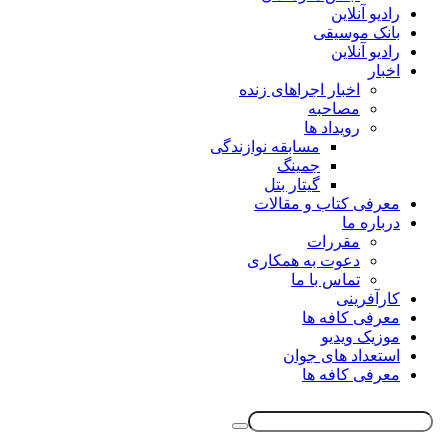
رادیو آنلاین
بانک موسیقی
رادیو آنلاین
اخبار
اخبار اجراهای زنده
مصاحبه
رویداد ها
مسابقه نوازندگی
جمینگ
گیتار بتل
معرفی کتاب و مقالات
درباره ما
مقررات
دعوت به همکاری
تماس با ما
کارآفرینی
معرفی کافه ها
موزیک ویدیو
استعداد های جوان
معرفی کافه ها