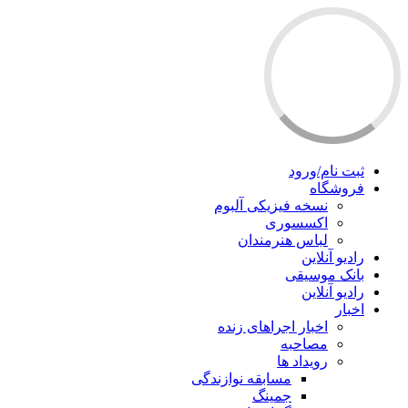
ثبت نام/ورود
فروشگاه
نسخه فیزیکی آلبوم
اکسسوری
لباس هنرمندان
رادیو آنلاین
بانک موسیقی
رادیو آنلاین
اخبار
اخبار اجراهای زنده
مصاحبه
رویداد ها
مسابقه نوازندگی
جمینگ