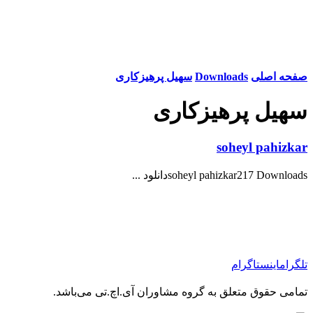
صفحه اصلی
Downloads
سهیل پرهیزکاری
سهیل پرهیزکاری
soheyl pahizkar
soheyl pahizkar217 Downloadsدانلود ...
تلگرام
اینستاگرام
تمامی حقوق متعلق به گروه مشاوران آی.اچ.تی می‌باشد.