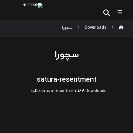
Downloads
سچورا
سچورا
satura-resentment
satura-resentment۱۸۴ Downloadsدانلود ...