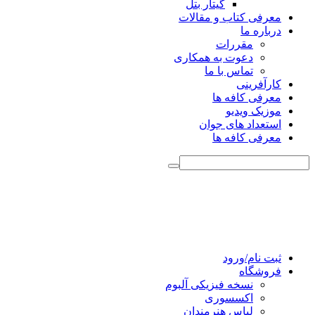
گیتار بتل
معرفی کتاب و مقالات
درباره ما
مقررات
دعوت به همکاری
تماس با ما
کارآفرینی
معرفی کافه ها
موزیک ویدیو
استعداد های جوان
معرفی کافه ها
ثبت نام/ورود
فروشگاه
نسخه فیزیکی آلبوم
اکسسوری
لباس هنرمندان