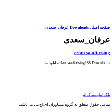
صفحه اصلی
Downloads
عرفان_سعدی
عرفان_سعدی
erfan saadi-rising
erfan saadi-rising188 Downloadsدانلود ...
تلگرام
اینستاگرام
تمامی حقوق متعلق به گروه مشاوران آی.اچ.تی می‌باشد.