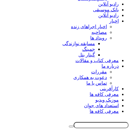
رادیو آنلاین
بانک موسیقی
رادیو آنلاین
اخبار
اخبار اجراهای زنده
مصاحبه
رویداد ها
مسابقه نوازندگی
جمینگ
گیتار بتل
معرفی کتاب و مقالات
درباره ما
مقررات
دعوت به همکاری
تماس با ما
کارآفرینی
معرفی کافه ها
موزیک ویدیو
استعداد های جوان
معرفی کافه ها