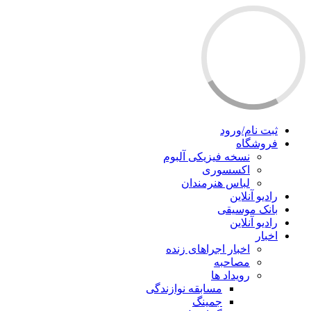
ثبت نام/ورود
فروشگاه
نسخه فیزیکی آلبوم
اکسسوری
لباس هنرمندان
رادیو آنلاین
بانک موسیقی
رادیو آنلاین
اخبار
اخبار اجراهای زنده
مصاحبه
رویداد ها
مسابقه نوازندگی
جمینگ