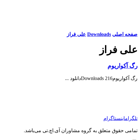
صفحه اصلی
Downloads
علی فراز
علی فراز
رگ آکواریوم
رگ آکواریوم216 Downloadsدانلود ...
تلگرام
اینستاگرام
تمامی حقوق متعلق به گروه مشاوران آی.اچ.تی می‌باشد.