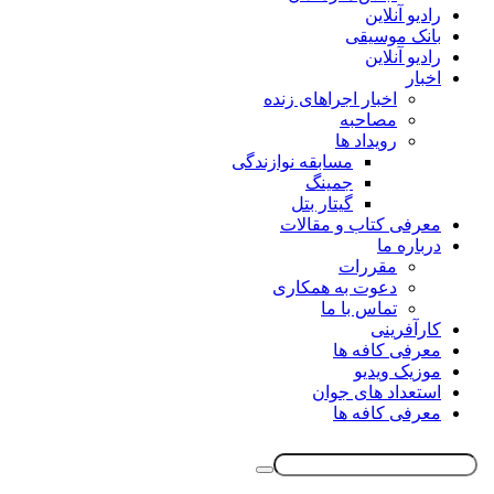
رادیو آنلاین
بانک موسیقی
رادیو آنلاین
اخبار
اخبار اجراهای زنده
مصاحبه
رویداد ها
مسابقه نوازندگی
جمینگ
گیتار بتل
معرفی کتاب و مقالات
درباره ما
مقررات
دعوت به همکاری
تماس با ما
کارآفرینی
معرفی کافه ها
موزیک ویدیو
استعداد های جوان
معرفی کافه ها