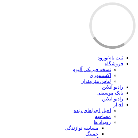
ثبت نام/ورود
فروشگاه
نسخه فیزیکی آلبوم
اکسسوری
لباس هنرمندان
رادیو آنلاین
بانک موسیقی
رادیو آنلاین
اخبار
اخبار اجراهای زنده
مصاحبه
رویداد ها
مسابقه نوازندگی
جمینگ