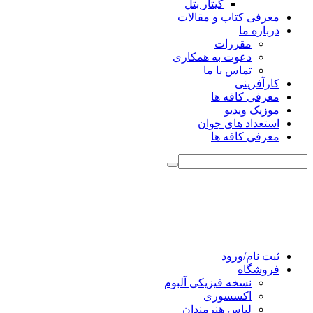
گیتار بتل
معرفی کتاب و مقالات
درباره ما
مقررات
دعوت به همکاری
تماس با ما
کارآفرینی
معرفی کافه ها
موزیک ویدیو
استعداد های جوان
معرفی کافه ها
ثبت نام/ورود
فروشگاه
نسخه فیزیکی آلبوم
اکسسوری
لباس هنرمندان