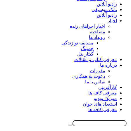
رادیو آنلاین
بانک موسیقی
رادیو آنلاین
اخبار
اخبار اجراهای زنده
مصاحبه
رویداد ها
مسابقه نوازندگی
جمینگ
گیتار بتل
معرفی کتاب و مقالات
درباره ما
مقررات
دعوت به همکاری
تماس با ما
کارآفرینی
معرفی کافه ها
موزیک ویدیو
استعداد های جوان
معرفی کافه ها