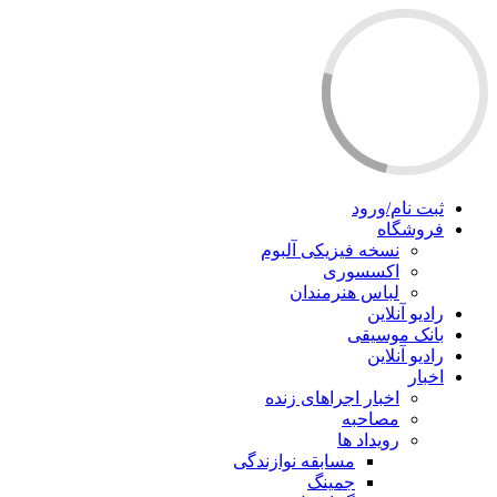
ثبت نام/ورود
فروشگاه
نسخه فیزیکی آلبوم
اکسسوری
لباس هنرمندان
رادیو آنلاین
بانک موسیقی
رادیو آنلاین
اخبار
اخبار اجراهای زنده
مصاحبه
رویداد ها
مسابقه نوازندگی
جمینگ