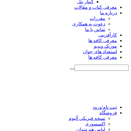
گیتار بتل
معرفی کتاب و مقالات
درباره ما
مقررات
دعوت به همکاری
تماس با ما
کارآفرینی
معرفی کافه ها
موزیک ویدیو
استعداد های جوان
معرفی کافه ها
ثبت نام/ورود
فروشگاه
نسخه فیزیکی آلبوم
اکسسوری
لباس هنرمندان