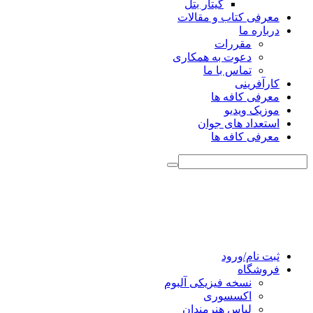
گیتار بتل
معرفی کتاب و مقالات
درباره ما
مقررات
دعوت به همکاری
تماس با ما
کارآفرینی
معرفی کافه ها
موزیک ویدیو
استعداد های جوان
معرفی کافه ها
ثبت نام/ورود
فروشگاه
نسخه فیزیکی آلبوم
اکسسوری
لباس هنرمندان