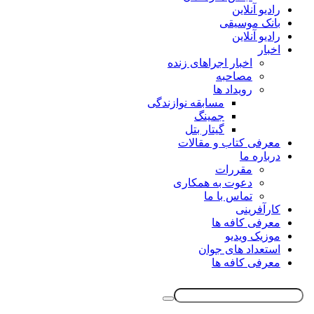
رادیو آنلاین
بانک موسیقی
رادیو آنلاین
اخبار
اخبار اجراهای زنده
مصاحبه
رویداد ها
مسابقه نوازندگی
جمینگ
گیتار بتل
معرفی کتاب و مقالات
درباره ما
مقررات
دعوت به همکاری
تماس با ما
کارآفرینی
معرفی کافه ها
موزیک ویدیو
استعداد های جوان
معرفی کافه ها