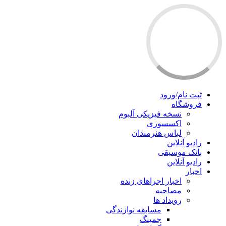
ثبت نام/ورود
فروشگاه
نسخه فیزیکی آلبوم
اکسسوری
لباس هنرمندان
رادیو آنلاین
بانک موسیقی
رادیو آنلاین
اخبار
اخبار اجراهای زنده
مصاحبه
رویداد ها
مسابقه نوازندگی
جمینگ