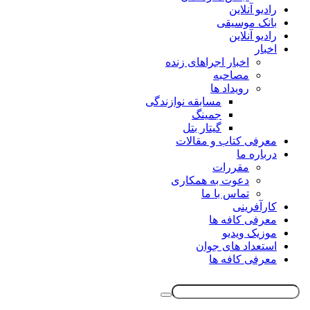
رادیو آنلاین
بانک موسیقی
رادیو آنلاین
اخبار
اخبار اجراهای زنده
مصاحبه
رویداد ها
مسابقه نوازندگی
جمینگ
گیتار بتل
معرفی کتاب و مقالات
درباره ما
مقررات
دعوت به همکاری
تماس با ما
کارآفرینی
معرفی کافه ها
موزیک ویدیو
استعداد های جوان
معرفی کافه ها