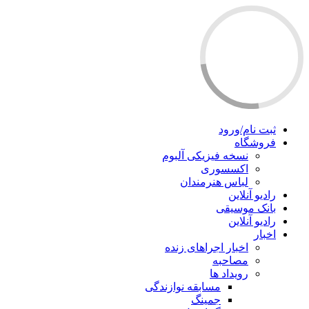
ثبت نام/ورود
فروشگاه
نسخه فیزیکی آلبوم
اکسسوری
لباس هنرمندان
رادیو آنلاین
بانک موسیقی
رادیو آنلاین
اخبار
اخبار اجراهای زنده
مصاحبه
رویداد ها
مسابقه نوازندگی
جمینگ