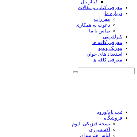
گیتار بتل
معرفی کتاب و مقالات
درباره ما
مقررات
دعوت به همکاری
تماس با ما
کارآفرینی
معرفی کافه ها
موزیک ویدیو
استعداد های جوان
معرفی کافه ها
ثبت نام/ورود
فروشگاه
نسخه فیزیکی آلبوم
اکسسوری
لباس هنرمندان