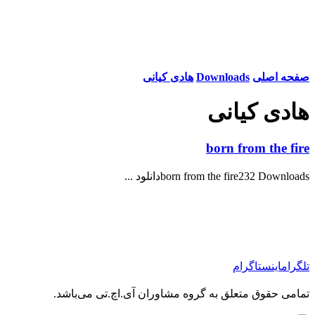
صفحه اصلی
Downloads
هادی کیانی
هادی کیانی
born from the fire
born from the fire232 Downloadsدانلود ...
تلگرام
اینستاگرام
تمامی حقوق متعلق به گروه مشاوران آی.اچ.تی می‌باشد.