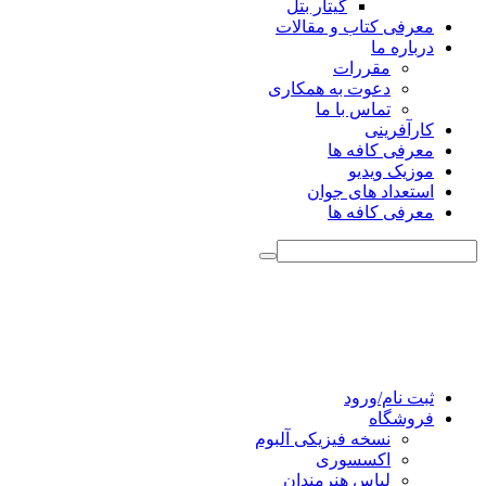
گیتار بتل
معرفی کتاب و مقالات
درباره ما
مقررات
دعوت به همکاری
تماس با ما
کارآفرینی
معرفی کافه ها
موزیک ویدیو
استعداد های جوان
معرفی کافه ها
ثبت نام/ورود
فروشگاه
نسخه فیزیکی آلبوم
اکسسوری
لباس هنرمندان