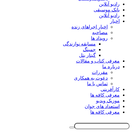
رادیو آنلاین
بانک موسیقی
رادیو آنلاین
اخبار
اخبار اجراهای زنده
مصاحبه
رویداد ها
مسابقه نوازندگی
جمینگ
گیتار بتل
معرفی کتاب و مقالات
درباره ما
مقررات
دعوت به همکاری
تماس با ما
کارآفرینی
معرفی کافه ها
موزیک ویدیو
استعداد های جوان
معرفی کافه ها