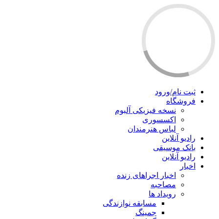
ثبت نام/ورود
فروشگاه
نسخه فیزیکی آلبوم
اکسسوری
لباس هنرمندان
رادیو آنلاین
بانک موسیقی
رادیو آنلاین
اخبار
اخبار اجراهای زنده
مصاحبه
رویداد ها
مسابقه نوازندگی
جمینگ