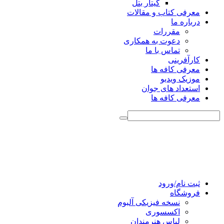
گیتار بتل
معرفی کتاب و مقالات
درباره ما
مقررات
دعوت به همکاری
تماس با ما
کارآفرینی
معرفی کافه ها
موزیک ویدیو
استعداد های جوان
معرفی کافه ها
ثبت نام/ورود
فروشگاه
نسخه فیزیکی آلبوم
اکسسوری
لباس هنرمندان