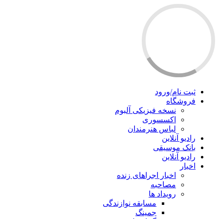
ثبت نام/ورود
فروشگاه
نسخه فیزیکی آلبوم
اکسسوری
لباس هنرمندان
رادیو آنلاین
بانک موسیقی
رادیو آنلاین
اخبار
اخبار اجراهای زنده
مصاحبه
رویداد ها
مسابقه نوازندگی
جمینگ