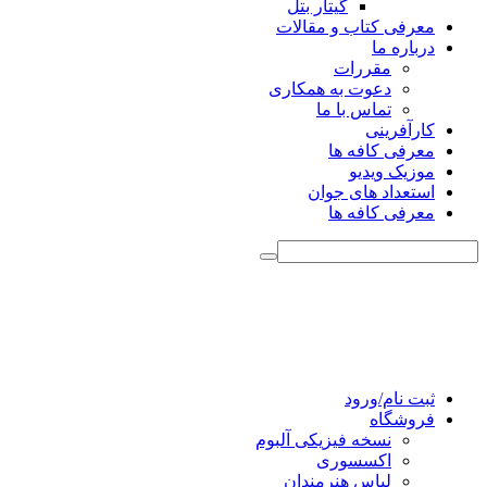
گیتار بتل
معرفی کتاب و مقالات
درباره ما
مقررات
دعوت به همکاری
تماس با ما
کارآفرینی
معرفی کافه ها
موزیک ویدیو
استعداد های جوان
معرفی کافه ها
ثبت نام/ورود
فروشگاه
نسخه فیزیکی آلبوم
اکسسوری
لباس هنرمندان