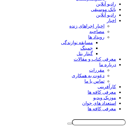
رادیو آنلاین
بانک موسیقی
رادیو آنلاین
اخبار
اخبار اجراهای زنده
مصاحبه
رویداد ها
مسابقه نوازندگی
جمینگ
گیتار بتل
معرفی کتاب و مقالات
درباره ما
مقررات
دعوت به همکاری
تماس با ما
کارآفرینی
معرفی کافه ها
موزیک ویدیو
استعداد های جوان
معرفی کافه ها