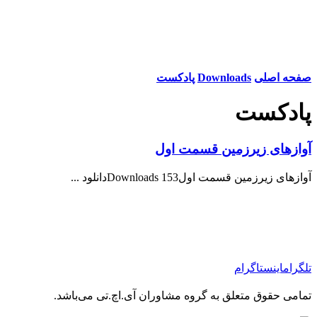
صفحه اصلی
Downloads
پادکست
پادکست
آوازهای زیرزمین قسمت اول
آوازهای زیرزمین قسمت اول153 Downloadsدانلود ...
تلگرام
اینستاگرام
تمامی حقوق متعلق به گروه مشاوران آی.اچ.تی می‌باشد.