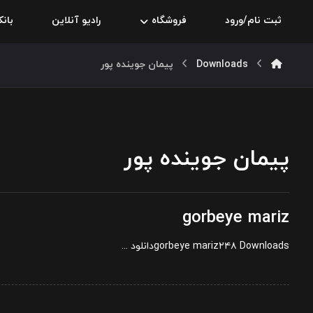
ثبت نام/ورود
فروشگاه
رادیو آنلاین
بان
Downloads
پیمان جوینده پور
پیمان جوینده پور
gorbeye mariz
gorbeye mariz۲۴۸ Downloadsدانلود ...