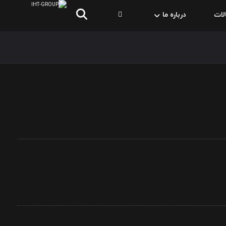
لات
درباره ما