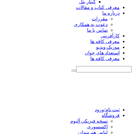
گیتار بتل
معرفی کتاب و مقالات
درباره ما
مقررات
دعوت به همکاری
تماس با ما
کارآفرینی
معرفی کافه ها
موزیک ویدیو
استعداد های جوان
معرفی کافه ها
ثبت نام/ورود
فروشگاه
نسخه فیزیکی آلبوم
اکسسوری
لباس هنرمندان