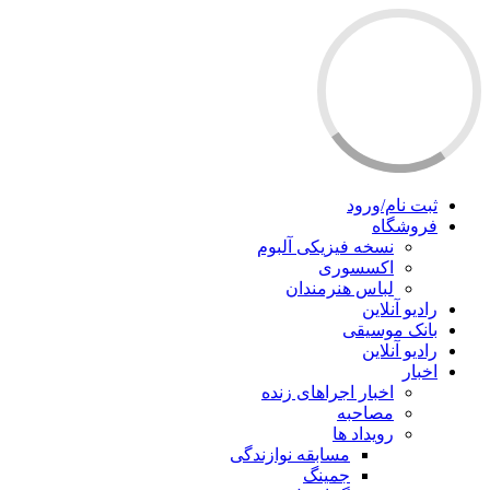
ثبت نام/ورود
فروشگاه
نسخه فیزیکی آلبوم
اکسسوری
لباس هنرمندان
رادیو آنلاین
بانک موسیقی
رادیو آنلاین
اخبار
اخبار اجراهای زنده
مصاحبه
رویداد ها
مسابقه نوازندگی
جمینگ