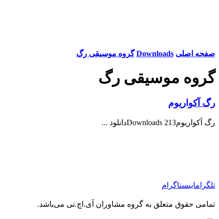
صفحه اصلی
Downloads
گروه موسیقی رگ
گروه موسیقی رگ
رگ آکواریوم
رگ آکواریوم213 Downloadsدانلود ...
تلگرام
اینستاگرام
تمامی حقوق متعلق به گروه مشاوران آی.اچ.تی می‌باشد.