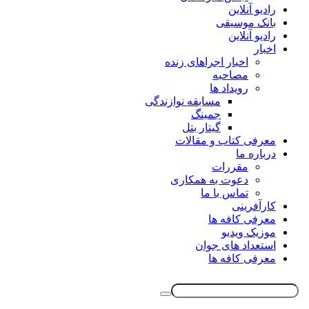
رادیو آنلاین
بانک موسیقی
رادیو آنلاین
اخبار
اخبار اجراهای زنده
مصاحبه
رویداد ها
مسابقه نوازندگی
جمینگ
گیتار بتل
معرفی کتاب و مقالات
درباره ما
مقررات
دعوت به همکاری
تماس با ما
کارآفرینی
معرفی کافه ها
موزیک ویدیو
استعداد های جوان
معرفی کافه ها