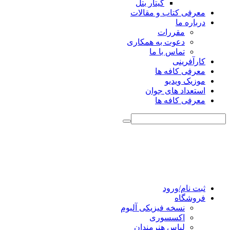
گیتار بتل
معرفی کتاب و مقالات
درباره ما
مقررات
دعوت به همکاری
تماس با ما
کارآفرینی
معرفی کافه ها
موزیک ویدیو
استعداد های جوان
معرفی کافه ها
ثبت نام/ورود
فروشگاه
نسخه فیزیکی آلبوم
اکسسوری
لباس هنرمندان