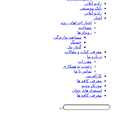
رادیو آنلاین
بانک موسیقی
رادیو آنلاین
اخبار
اخبار اجراهای زنده
مصاحبه
رویداد ها
مسابقه نوازندگی
جمینگ
گیتار بتل
معرفی کتاب و مقالات
درباره ما
مقررات
دعوت به همکاری
تماس با ما
کارآفرینی
معرفی کافه ها
موزیک ویدیو
استعداد های جوان
معرفی کافه ها