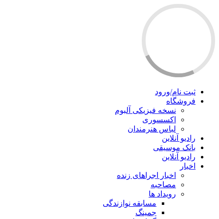
ثبت نام/ورود
فروشگاه
نسخه فیزیکی آلبوم
اکسسوری
لباس هنرمندان
رادیو آنلاین
بانک موسیقی
رادیو آنلاین
اخبار
اخبار اجراهای زنده
مصاحبه
رویداد ها
مسابقه نوازندگی
جمینگ