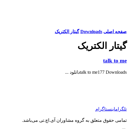
صفحه اصلی
Downloads
گیتار الکتریک
گیتار الکتریک
talk to me
talk to me177 Downloadsدانلود ...
تلگرام
اینستاگرام
تمامی حقوق متعلق به گروه مشاوران آی.اچ.تی می‌باشد.