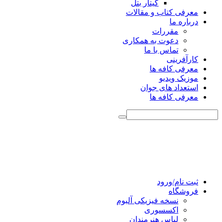
گیتار بتل
معرفی کتاب و مقالات
درباره ما
مقررات
دعوت به همکاری
تماس با ما
کارآفرینی
معرفی کافه ها
موزیک ویدیو
استعداد های جوان
معرفی کافه ها
ثبت نام/ورود
فروشگاه
نسخه فیزیکی آلبوم
اکسسوری
لباس هنرمندان