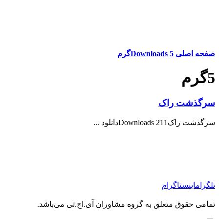
صفحه اصلی
5گرم
Downloads
5گرم
سرگذشت راک
سرگذشت راک211 Downloadsدانلود ...
تلگرام
اینستاگرام
تمامی حقوق متعلق به گروه مشاوران آی.اچ.تی می‌باشد.