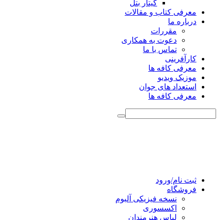
گیتار بتل
معرفی کتاب و مقالات
درباره ما
مقررات
دعوت به همکاری
تماس با ما
کارآفرینی
معرفی کافه ها
موزیک ویدیو
استعداد های جوان
معرفی کافه ها
ثبت نام/ورود
فروشگاه
نسخه فیزیکی آلبوم
اکسسوری
لباس هنرمندان