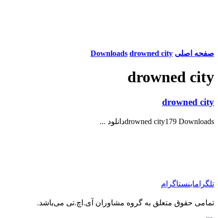
صفحه اصلی
drowned city
Downloads
drowned city
drowned city
drowned city179 Downloadsدانلود ...
تلگرام
اینستاگرام
تمامی حقوق متعلق به گروه مشاوران آی.اچ.تی می‌باشد.