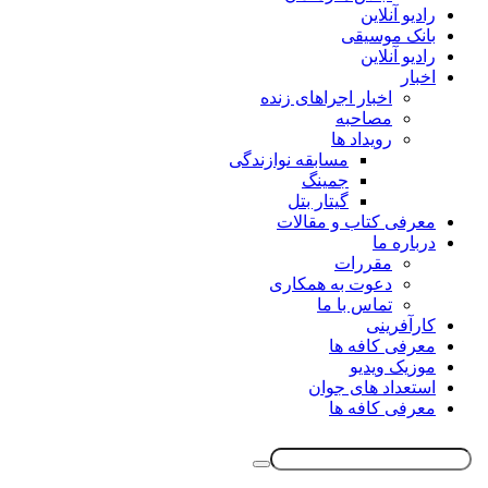
رادیو آنلاین
بانک موسیقی
رادیو آنلاین
اخبار
اخبار اجراهای زنده
مصاحبه
رویداد ها
مسابقه نوازندگی
جمینگ
گیتار بتل
معرفی کتاب و مقالات
درباره ما
مقررات
دعوت به همکاری
تماس با ما
کارآفرینی
معرفی کافه ها
موزیک ویدیو
استعداد های جوان
معرفی کافه ها