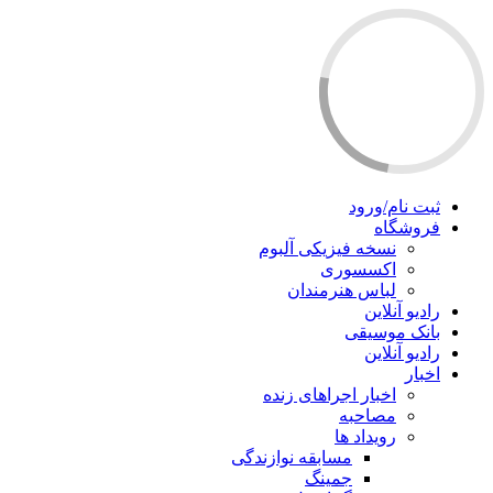
ثبت نام/ورود
فروشگاه
نسخه فیزیکی آلبوم
اکسسوری
لباس هنرمندان
رادیو آنلاین
بانک موسیقی
رادیو آنلاین
اخبار
اخبار اجراهای زنده
مصاحبه
رویداد ها
مسابقه نوازندگی
جمینگ