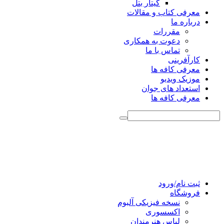
گیتار بتل
معرفی کتاب و مقالات
درباره ما
مقررات
دعوت به همکاری
تماس با ما
کارآفرینی
معرفی کافه ها
موزیک ویدیو
استعداد های جوان
معرفی کافه ها
ثبت نام/ورود
فروشگاه
نسخه فیزیکی آلبوم
اکسسوری
لباس هنرمندان