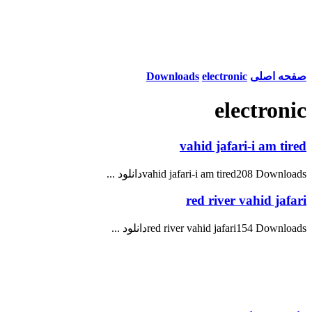
صفحه اصلی
electronic
Downloads
electronic
vahid jafari-i am tired
vahid jafari-i am tired208 Downloadsدانلود ...
red river vahid jafari
red river vahid jafari154 Downloadsدانلود ...