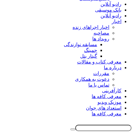
رادیو آنلاین
بانک موسیقی
رادیو آنلاین
اخبار
اخبار اجراهای زنده
مصاحبه
رویداد ها
مسابقه نوازندگی
جمینگ
گیتار بتل
معرفی کتاب و مقالات
درباره ما
مقررات
دعوت به همکاری
تماس با ما
کارآفرینی
معرفی کافه ها
موزیک ویدیو
استعداد های جوان
معرفی کافه ها