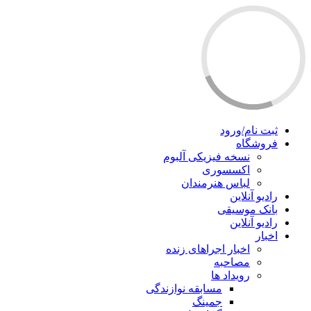
ثبت نام/ورود
فروشگاه
نسخه فیزیکی آلبوم
اکسسوری
لباس هنرمندان
رادیو آنلاین
بانک موسیقی
رادیو آنلاین
اخبار
اخبار اجراهای زنده
مصاحبه
رویداد ها
مسابقه نوازندگی
جمینگ