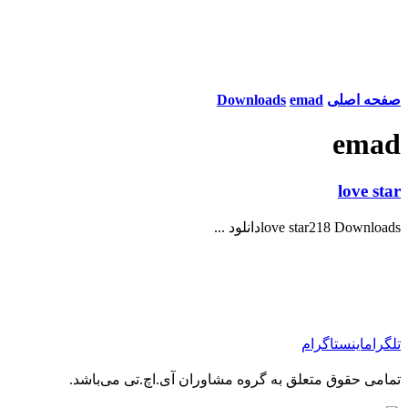
صفحه اصلی
emad
Downloads
emad
love star
love star218 Downloadsدانلود ...
تلگرام
اینستاگرام
تمامی حقوق متعلق به گروه مشاوران آی.اچ.تی می‌باشد.