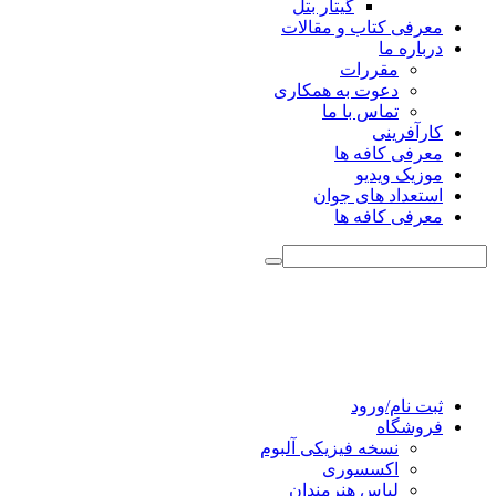
گیتار بتل
معرفی کتاب و مقالات
درباره ما
مقررات
دعوت به همکاری
تماس با ما
کارآفرینی
معرفی کافه ها
موزیک ویدیو
استعداد های جوان
معرفی کافه ها
ثبت نام/ورود
فروشگاه
نسخه فیزیکی آلبوم
اکسسوری
لباس هنرمندان