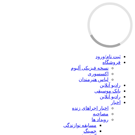
ثبت نام/ورود
فروشگاه
نسخه فیزیکی آلبوم
اکسسوری
لباس هنرمندان
رادیو آنلاین
بانک موسیقی
رادیو آنلاین
اخبار
اخبار اجراهای زنده
مصاحبه
رویداد ها
مسابقه نوازندگی
جمینگ