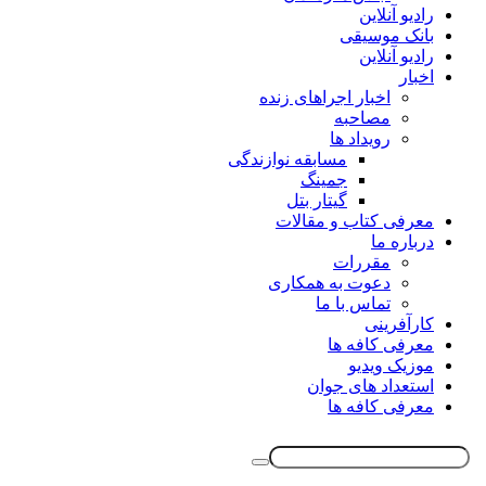
رادیو آنلاین
بانک موسیقی
رادیو آنلاین
اخبار
اخبار اجراهای زنده
مصاحبه
رویداد ها
مسابقه نوازندگی
جمینگ
گیتار بتل
معرفی کتاب و مقالات
درباره ما
مقررات
دعوت به همکاری
تماس با ما
کارآفرینی
معرفی کافه ها
موزیک ویدیو
استعداد های جوان
معرفی کافه ها