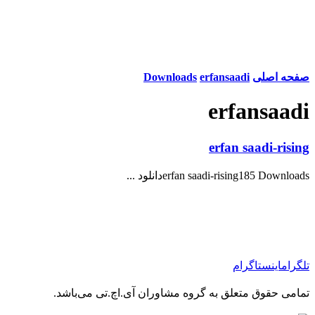
صفحه اصلی
erfansaadi
Downloads
erfansaadi
erfan saadi-rising
erfan saadi-rising185 Downloadsدانلود ...
تلگرام
اینستاگرام
تمامی حقوق متعلق به گروه مشاوران آی.اچ.تی می‌باشد.