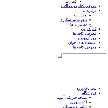
گیتار بتل
معرفی کتاب و مقالات
درباره ما
مقررات
دعوت به همکاری
تماس با ما
کارآفرینی
معرفی کافه ها
موزیک ویدیو
استعداد های جوان
معرفی کافه ها
ثبت نام/ورود
فروشگاه
نسخه فیزیکی آلبوم
اکسسوری
لباس هنرمندان