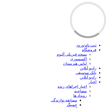
ثبت نام/ورود
فروشگاه
نسخه فیزیکی آلبوم
اکسسوری
لباس هنرمندان
رادیو آنلاین
بانک موسیقی
رادیو آنلاین
اخبار
اخبار اجراهای زنده
مصاحبه
رویداد ها
مسابقه نوازندگی
جمینگ