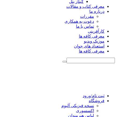
گیتار بتل
معرفی کتاب و مقالات
درباره ما
مقررات
دعوت به همکاری
تماس با ما
کارآفرینی
معرفی کافه ها
موزیک ویدیو
استعداد های جوان
معرفی کافه ها
ثبت نام/ورود
فروشگاه
نسخه فیزیکی آلبوم
اکسسوری
لباس هنرمندان