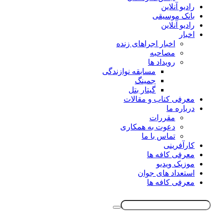
رادیو آنلاین
بانک موسیقی
رادیو آنلاین
اخبار
اخبار اجراهای زنده
مصاحبه
رویداد ها
مسابقه نوازندگی
جمینگ
گیتار بتل
معرفی کتاب و مقالات
درباره ما
مقررات
دعوت به همکاری
تماس با ما
کارآفرینی
معرفی کافه ها
موزیک ویدیو
استعداد های جوان
معرفی کافه ها