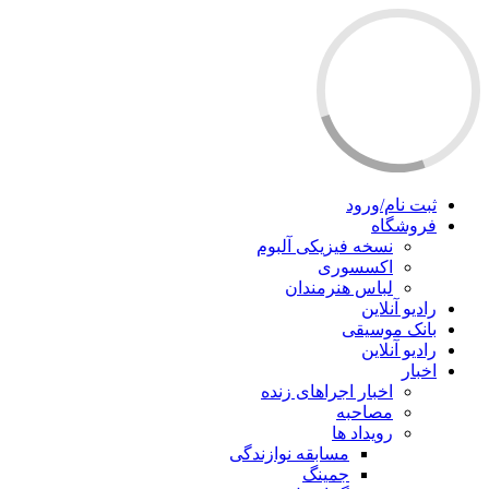
ثبت نام/ورود
فروشگاه
نسخه فیزیکی آلبوم
اکسسوری
لباس هنرمندان
رادیو آنلاین
بانک موسیقی
رادیو آنلاین
اخبار
اخبار اجراهای زنده
مصاحبه
رویداد ها
مسابقه نوازندگی
جمینگ