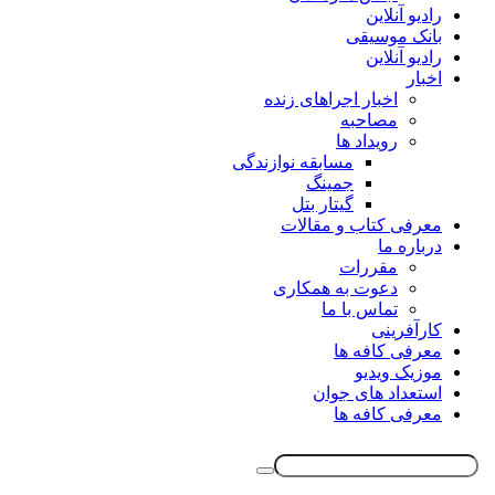
رادیو آنلاین
بانک موسیقی
رادیو آنلاین
اخبار
اخبار اجراهای زنده
مصاحبه
رویداد ها
مسابقه نوازندگی
جمینگ
گیتار بتل
معرفی کتاب و مقالات
درباره ما
مقررات
دعوت به همکاری
تماس با ما
کارآفرینی
معرفی کافه ها
موزیک ویدیو
استعداد های جوان
معرفی کافه ها