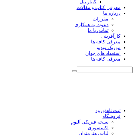
گیتار بتل
معرفی کتاب و مقالات
درباره ما
مقررات
دعوت به همکاری
تماس با ما
کارآفرینی
معرفی کافه ها
موزیک ویدیو
استعداد های جوان
معرفی کافه ها
ثبت نام/ورود
فروشگاه
نسخه فیزیکی آلبوم
اکسسوری
لباس هنرمندان