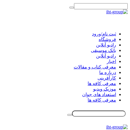
ثبت نام/ورود
فروشگاه
رادیو آنلاین
بانک موسیقی
رادیو آنلاین
اخبار
معرفی کتاب و مقالات
درباره ما
کارآفرینی
معرفی کافه ها
موزیک ویدیو
استعداد های جوان
معرفی کافه ها