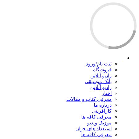
ثبت نام/ورود
فروشگاه
رادیو آنلاین
بانک موسیقی
رادیو آنلاین
اخبار
معرفی کتاب و مقالات
درباره ما
کارآفرینی
معرفی کافه ها
موزیک ویدیو
استعداد های جوان
معرفی کافه ها