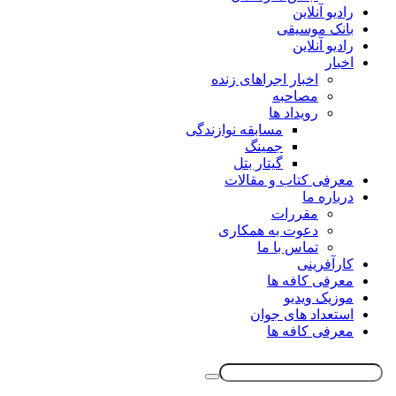
رادیو آنلاین
بانک موسیقی
رادیو آنلاین
اخبار
اخبار اجراهای زنده
مصاحبه
رویداد ها
مسابقه نوازندگی
جمینگ
گیتار بتل
معرفی کتاب و مقالات
درباره ما
مقررات
دعوت به همکاری
تماس با ما
کارآفرینی
معرفی کافه ها
موزیک ویدیو
استعداد های جوان
معرفی کافه ها