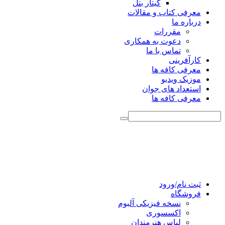
گیتار بتل
معرفی کتاب و مقالات
درباره ما
مقررات
دعوت به همکاری
تماس با ما
کارآفرینی
معرفی کافه ها
موزیک ویدیو
استعداد های جوان
معرفی کافه ها
ثبت نام/ورود
فروشگاه
نسخه فیزیکی آلبوم
اکسسوری
لباس هنرمندان