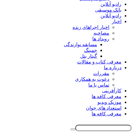
رادیو آنلاین
بانک موسیقی
رادیو آنلاین
اخبار
اخبار اجراهای زنده
مصاحبه
رویداد ها
مسابقه نوازندگی
جمینگ
گیتار بتل
معرفی کتاب و مقالات
درباره ما
مقررات
دعوت به همکاری
تماس با ما
کارآفرینی
معرفی کافه ها
موزیک ویدیو
استعداد های جوان
معرفی کافه ها