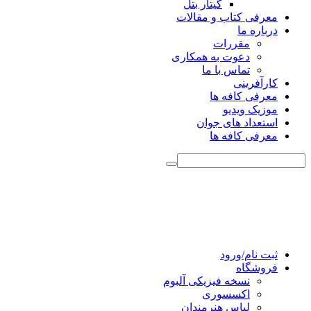
گیتار بتل
معرفی کتاب و مقالات
درباره ما
مقررات
دعوت به همکاری
تماس با ما
کارآفرینی
معرفی کافه ها
موزیک ویدیو
استعداد های جوان
معرفی کافه ها
ثبت نام/ورود
فروشگاه
نسخه فیزیکی آلبوم
اکسسوری
لباس هنرمندان