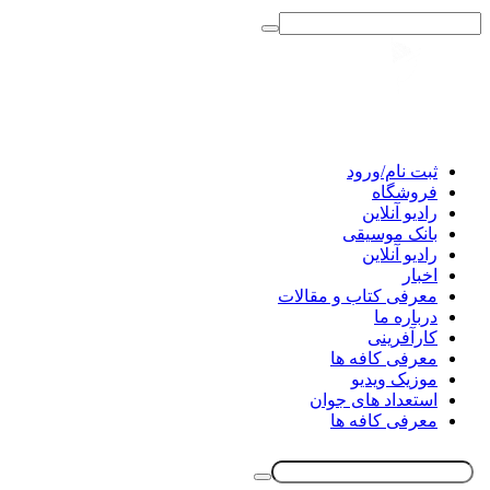
ثبت نام/ورود
فروشگاه
رادیو آنلاین
بانک موسیقی
رادیو آنلاین
اخبار
معرفی کتاب و مقالات
درباره ما
کارآفرینی
معرفی کافه ها
موزیک ویدیو
استعداد های جوان
معرفی کافه ها