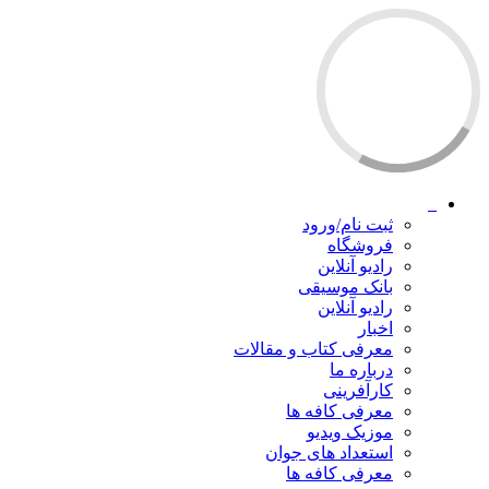
ثبت نام/ورود
فروشگاه
رادیو آنلاین
بانک موسیقی
رادیو آنلاین
اخبار
معرفی کتاب و مقالات
درباره ما
کارآفرینی
معرفی کافه ها
موزیک ویدیو
استعداد های جوان
معرفی کافه ها