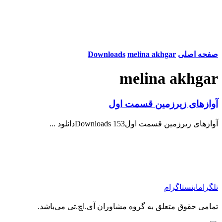
صفحه اصلی
melina akhgar
Downloads
melina akhgar
آوازهای زیرزمین قسمت اول
آوازهای زیرزمین قسمت اول153 Downloadsدانلود ...
تلگرام
اینستاگرام
تمامی حقوق متعلق به گروه مشاوران آی.اچ.تی می‌باشد.