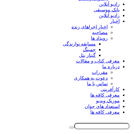
رادیو آنلاین
بانک موسیقی
رادیو آنلاین
اخبار
اخبار اجراهای زنده
مصاحبه
رویداد ها
مسابقه نوازندگی
جمینگ
گیتار بتل
معرفی کتاب و مقالات
درباره ما
مقررات
دعوت به همکاری
تماس با ما
کارآفرینی
معرفی کافه ها
موزیک ویدیو
استعداد های جوان
معرفی کافه ها