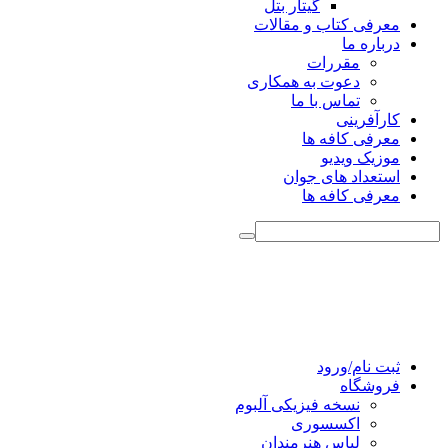
گیتار بتل
معرفی کتاب و مقالات
درباره ما
مقررات
دعوت به همکاری
تماس با ما
کارآفرینی
معرفی کافه ها
موزیک ویدیو
استعداد های جوان
معرفی کافه ها
ثبت نام/ورود
فروشگاه
نسخه فیزیکی آلبوم
اکسسوری
لباس هنرمندان