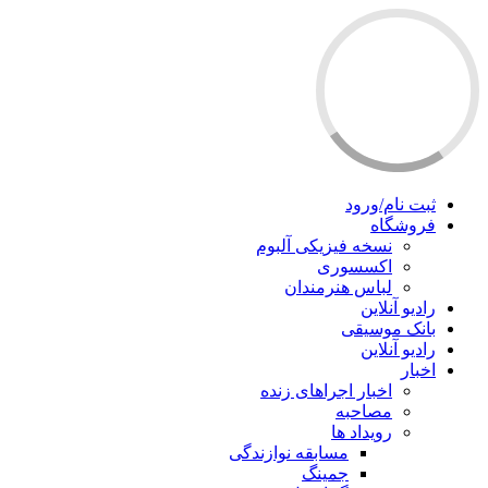
ثبت نام/ورود
فروشگاه
نسخه فیزیکی آلبوم
اکسسوری
لباس هنرمندان
رادیو آنلاین
بانک موسیقی
رادیو آنلاین
اخبار
اخبار اجراهای زنده
مصاحبه
رویداد ها
مسابقه نوازندگی
جمینگ