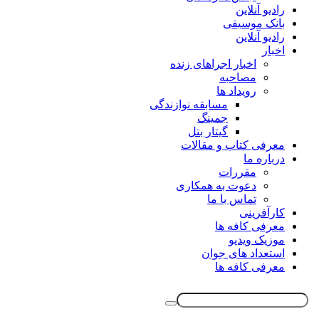
رادیو آنلاین
بانک موسیقی
رادیو آنلاین
اخبار
اخبار اجراهای زنده
مصاحبه
رویداد ها
مسابقه نوازندگی
جمینگ
گیتار بتل
معرفی کتاب و مقالات
درباره ما
مقررات
دعوت به همکاری
تماس با ما
کارآفرینی
معرفی کافه ها
موزیک ویدیو
استعداد های جوان
معرفی کافه ها