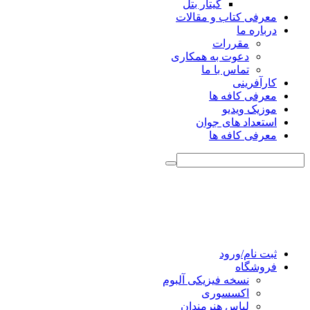
گیتار بتل
معرفی کتاب و مقالات
درباره ما
مقررات
دعوت به همکاری
تماس با ما
کارآفرینی
معرفی کافه ها
موزیک ویدیو
استعداد های جوان
معرفی کافه ها
ثبت نام/ورود
فروشگاه
نسخه فیزیکی آلبوم
اکسسوری
لباس هنرمندان