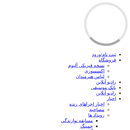
ثبت نام/ورود
فروشگاه
نسخه فیزیکی آلبوم
اکسسوری
لباس هنرمندان
رادیو آنلاین
بانک موسیقی
رادیو آنلاین
اخبار
اخبار اجراهای زنده
مصاحبه
رویداد ها
مسابقه نوازندگی
جمینگ