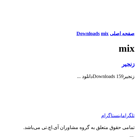
صفحه اصلی
mix
Downloads
mix
زنجیر
زنجیر159 Downloadsدانلود ...
تلگرام
اینستاگرام
تمامی حقوق متعلق به گروه مشاوران آی.اچ.تی می‌باشد.