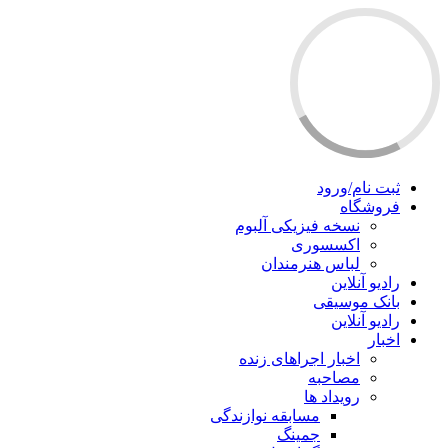
ثبت نام/ورود
فروشگاه
نسخه فیزیکی آلبوم
اکسسوری
لباس هنرمندان
رادیو آنلاین
بانک موسیقی
رادیو آنلاین
اخبار
اخبار اجراهای زنده
مصاحبه
رویداد ها
مسابقه نوازندگی
جمینگ