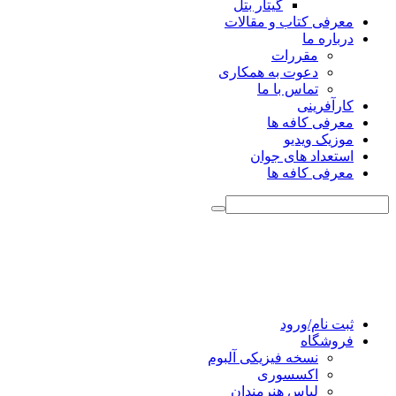
گیتار بتل
معرفی کتاب و مقالات
درباره ما
مقررات
دعوت به همکاری
تماس با ما
کارآفرینی
معرفی کافه ها
موزیک ویدیو
استعداد های جوان
معرفی کافه ها
ثبت نام/ورود
فروشگاه
نسخه فیزیکی آلبوم
اکسسوری
لباس هنرمندان