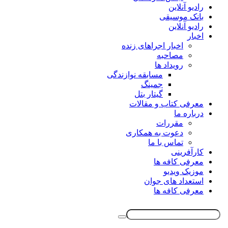
رادیو آنلاین
بانک موسیقی
رادیو آنلاین
اخبار
اخبار اجراهای زنده
مصاحبه
رویداد ها
مسابقه نوازندگی
جمینگ
گیتار بتل
معرفی کتاب و مقالات
درباره ما
مقررات
دعوت به همکاری
تماس با ما
کارآفرینی
معرفی کافه ها
موزیک ویدیو
استعداد های جوان
معرفی کافه ها