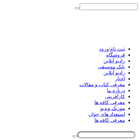
ثبت نام/ورود
فروشگاه
رادیو آنلاین
بانک موسیقی
رادیو آنلاین
اخبار
معرفی کتاب و مقالات
درباره ما
کارآفرینی
معرفی کافه ها
موزیک ویدیو
استعداد های جوان
معرفی کافه ها