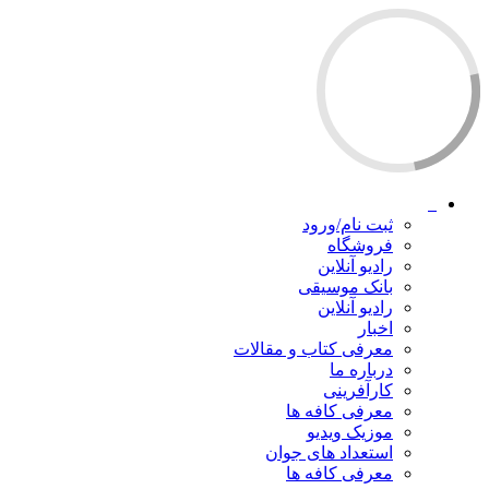
ثبت نام/ورود
فروشگاه
رادیو آنلاین
بانک موسیقی
رادیو آنلاین
اخبار
معرفی کتاب و مقالات
درباره ما
کارآفرینی
معرفی کافه ها
موزیک ویدیو
استعداد های جوان
معرفی کافه ها