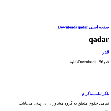
صفحه اصلی
qadar
Downloads
qadar
قدر
قدر156 Downloadsدانلود ...
تلگرام
اینستاگرام
تمامی حقوق متعلق به گروه مشاوران آی.اچ.تی می‌باشد.