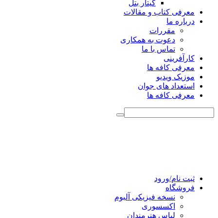
گیتار بتل
معرفی کتاب و مقالات
درباره ما
مقررات
دعوت به همکاری
تماس با ما
کارآفرینی
معرفی کافه ها
موزیک ویدیو
استعداد های جوان
معرفی کافه ها
ثبت نام/ورود
فروشگاه
نسخه فیزیکی آلبوم
اکسسوری
لباس هنرمندان