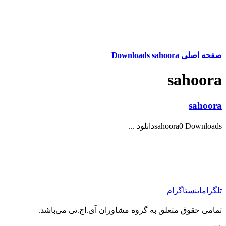
صفحه اصلی
sahoora
Downloads
sahoora
sahoora
sahoora0 Downloadsدانلود ...
تلگرام
اینستاگرام
تمامی حقوق متعلق به گروه مشاوران آی.اچ.تی می‌باشد.