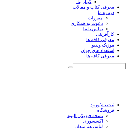
گیتار بتل
معرفی کتاب و مقالات
درباره ما
مقررات
دعوت به همکاری
تماس با ما
کارآفرینی
معرفی کافه ها
موزیک ویدیو
استعداد های جوان
معرفی کافه ها
ثبت نام/ورود
فروشگاه
نسخه فیزیکی آلبوم
اکسسوری
لباس هنرمندان