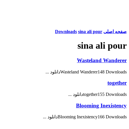
صفحه اصلی
sina ali pour
Downloads
sina ali pour
Wasteland Wanderer
Wasteland Wanderer148 Downloadsدانلود ...
together
together155 Downloadsدانلود ...
Blooming Inexistency
Blooming Inexistency166 Downloadsدانلود ...