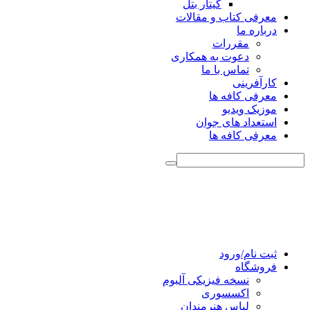
گیتار بتل
معرفی کتاب و مقالات
درباره ما
مقررات
دعوت به همکاری
تماس با ما
کارآفرینی
معرفی کافه ها
موزیک ویدیو
استعداد های جوان
معرفی کافه ها
ثبت نام/ورود
فروشگاه
نسخه فیزیکی آلبوم
اکسسوری
لباس هنرمندان