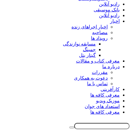
رادیو آنلاین
بانک موسیقی
رادیو آنلاین
اخبار
اخبار اجراهای زنده
مصاحبه
رویداد ها
مسابقه نوازندگی
جمینگ
گیتار بتل
معرفی کتاب و مقالات
درباره ما
مقررات
دعوت به همکاری
تماس با ما
کارآفرینی
معرفی کافه ها
موزیک ویدیو
استعداد های جوان
معرفی کافه ها