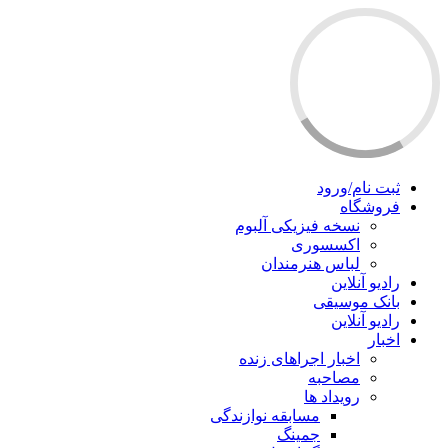
ثبت نام/ورود
فروشگاه
نسخه فیزیکی آلبوم
اکسسوری
لباس هنرمندان
رادیو آنلاین
بانک موسیقی
رادیو آنلاین
اخبار
اخبار اجراهای زنده
مصاحبه
رویداد ها
مسابقه نوازندگی
جمینگ