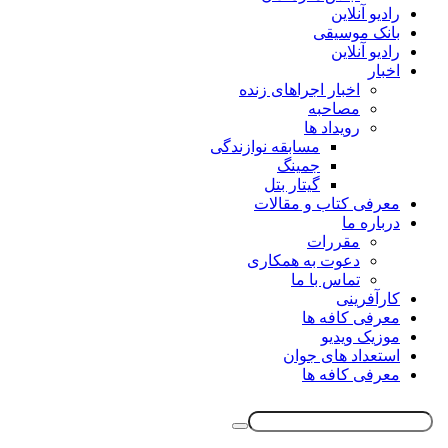
رادیو آنلاین
بانک موسیقی
رادیو آنلاین
اخبار
اخبار اجراهای زنده
مصاحبه
رویداد ها
مسابقه نوازندگی
جمینگ
گیتار بتل
معرفی کتاب و مقالات
درباره ما
مقررات
دعوت به همکاری
تماس با ما
کارآفرینی
معرفی کافه ها
موزیک ویدیو
استعداد های جوان
معرفی کافه ها