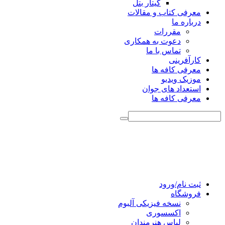
گیتار بتل
معرفی کتاب و مقالات
درباره ما
مقررات
دعوت به همکاری
تماس با ما
کارآفرینی
معرفی کافه ها
موزیک ویدیو
استعداد های جوان
معرفی کافه ها
ثبت نام/ورود
فروشگاه
نسخه فیزیکی آلبوم
اکسسوری
لباس هنرمندان