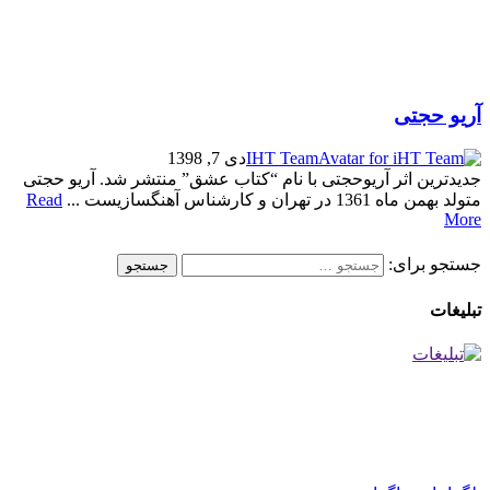
آریو حجتی
IHT Team
دی 7, 1398
جدیدترین اثر آریوحجتی با نام “کتاب عشق” منتشر شد. آریو حجتی
متولد بهمن ماه 1361 در تهران و کارشناس آهنگسازیست ...
Read
More
جستجو برای:
تبلیغات