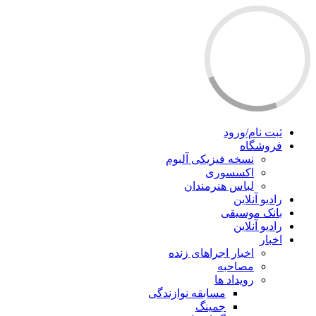
ثبت نام/ورود
فروشگاه
نسخه فیزیکی آلبوم
اکسسوری
لباس هنرمندان
رادیو آنلاین
بانک موسیقی
رادیو آنلاین
اخبار
اخبار اجراهای زنده
مصاحبه
رویداد ها
مسابقه نوازندگی
جمینگ