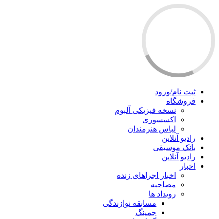
ثبت نام/ورود
فروشگاه
نسخه فیزیکی آلبوم
اکسسوری
لباس هنرمندان
رادیو آنلاین
بانک موسیقی
رادیو آنلاین
اخبار
اخبار اجراهای زنده
مصاحبه
رویداد ها
مسابقه نوازندگی
جمینگ