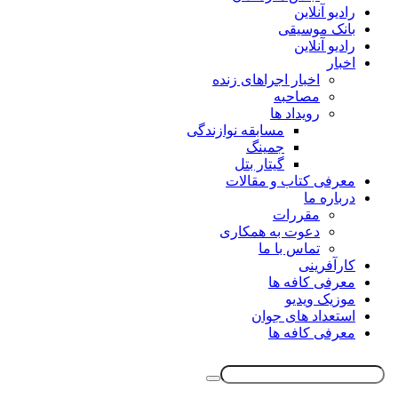
رادیو آنلاین
بانک موسیقی
رادیو آنلاین
اخبار
اخبار اجراهای زنده
مصاحبه
رویداد ها
مسابقه نوازندگی
جمینگ
گیتار بتل
معرفی کتاب و مقالات
درباره ما
مقررات
دعوت به همکاری
تماس با ما
کارآفرینی
معرفی کافه ها
موزیک ویدیو
استعداد های جوان
معرفی کافه ها