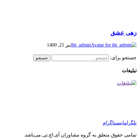
زهی عشق
Iht_admin
تیر 21, 1400
جستجو برای:
تبلیغات
تلگرام
اینستاگرام
تمامی حقوق متعلق به گروه مشاوران آی.اچ.تی می‌باشد.