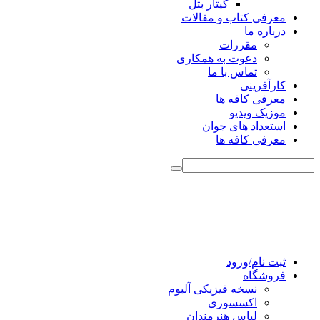
گیتار بتل
معرفی کتاب و مقالات
درباره ما
مقررات
دعوت به همکاری
تماس با ما
کارآفرینی
معرفی کافه ها
موزیک ویدیو
استعداد های جوان
معرفی کافه ها
ثبت نام/ورود
فروشگاه
نسخه فیزیکی آلبوم
اکسسوری
لباس هنرمندان