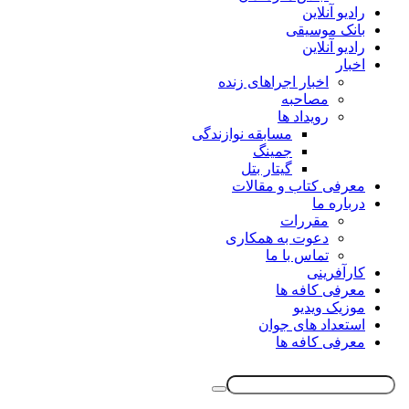
رادیو آنلاین
بانک موسیقی
رادیو آنلاین
اخبار
اخبار اجراهای زنده
مصاحبه
رویداد ها
مسابقه نوازندگی
جمینگ
گیتار بتل
معرفی کتاب و مقالات
درباره ما
مقررات
دعوت به همکاری
تماس با ما
کارآفرینی
معرفی کافه ها
موزیک ویدیو
استعداد های جوان
معرفی کافه ها