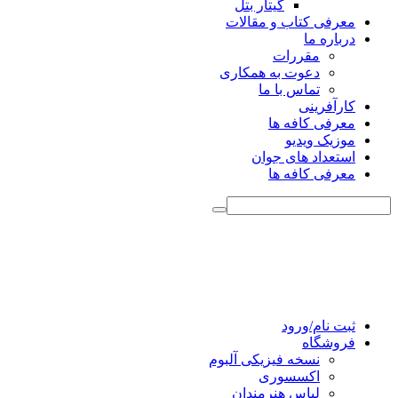
گیتار بتل
معرفی کتاب و مقالات
درباره ما
مقررات
دعوت به همکاری
تماس با ما
کارآفرینی
معرفی کافه ها
موزیک ویدیو
استعداد های جوان
معرفی کافه ها
ثبت نام/ورود
فروشگاه
نسخه فیزیکی آلبوم
اکسسوری
لباس هنرمندان