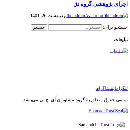
اجرای پژوهشی گروه دژ
Iht_admin
اردیبهشت 26, 1401
جستجو برای:
تبلیغات
تلگرام
اینستاگرام
تمامی حقوق متعلق به گروه مشاوران آی.اچ.تی می‌باشد.