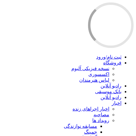
ثبت نام/ورود
فروشگاه
نسخه فیزیکی آلبوم
اکسسوری
لباس هنرمندان
رادیو آنلاین
بانک موسیقی
رادیو آنلاین
اخبار
اخبار اجراهای زنده
مصاحبه
رویداد ها
مسابقه نوازندگی
جمینگ