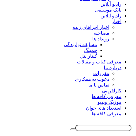
رادیو آنلاین
بانک موسیقی
رادیو آنلاین
اخبار
اخبار اجراهای زنده
مصاحبه
رویداد ها
مسابقه نوازندگی
جمینگ
گیتار بتل
معرفی کتاب و مقالات
درباره ما
مقررات
دعوت به همکاری
تماس با ما
کارآفرینی
معرفی کافه ها
موزیک ویدیو
استعداد های جوان
معرفی کافه ها