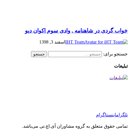
خواب گردی در شاهنامه , وادی سوم اکوان دیو
IHT Team
اسفند 3, 1398
جستجو برای:
تبلیغات
تلگرام
اینستاگرام
تمامی حقوق متعلق به گروه مشاوران آی.اچ.تی می‌باشد.