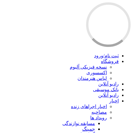
ثبت نام/ورود
فروشگاه
نسخه فیزیکی آلبوم
اکسسوری
لباس هنرمندان
رادیو آنلاین
بانک موسیقی
رادیو آنلاین
اخبار
اخبار اجراهای زنده
مصاحبه
رویداد ها
مسابقه نوازندگی
جمینگ