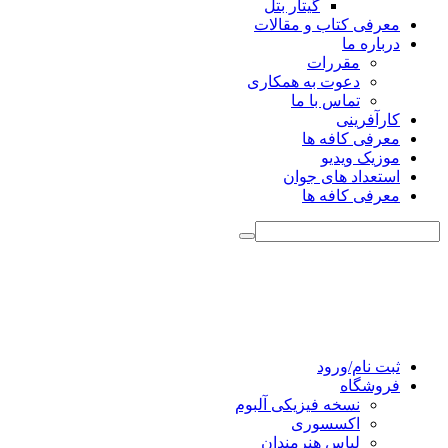
گیتار بتل
معرفی کتاب و مقالات
درباره ما
مقررات
دعوت به همکاری
تماس با ما
کارآفرینی
معرفی کافه ها
موزیک ویدیو
استعداد های جوان
معرفی کافه ها
ثبت نام/ورود
فروشگاه
نسخه فیزیکی آلبوم
اکسسوری
لباس هنرمندان