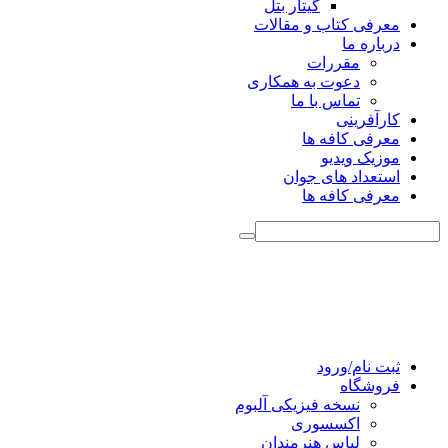
گیتار بتل
معرفی کتاب و مقالات
درباره ما
مقررات
دعوت به همکاری
تماس با ما
کارآفرینی
معرفی کافه ها
موزیک ویدیو
استعداد های جوان
معرفی کافه ها
ثبت نام/ورود
فروشگاه
نسخه فیزیکی آلبوم
اکسسوری
لباس هنرمندان