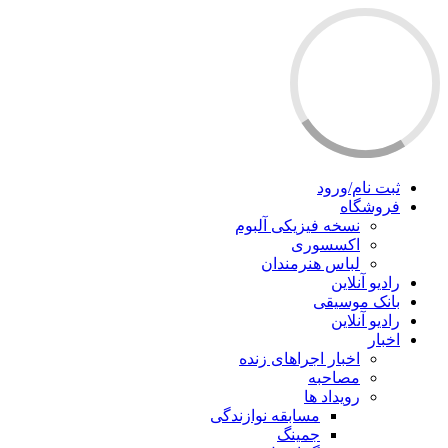
ثبت نام/ورود
فروشگاه
نسخه فیزیکی آلبوم
اکسسوری
لباس هنرمندان
رادیو آنلاین
بانک موسیقی
رادیو آنلاین
اخبار
اخبار اجراهای زنده
مصاحبه
رویداد ها
مسابقه نوازندگی
جمینگ