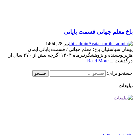
باخ معلم جهانی قسمت پایانی
Iht_admin
تیر 28, 1404
یوهان سباستیان باخ؛ معلم جهانی / قسمت پایانی ایمان
هژبرنویسنده و پژوهشگرتیرماه ۱۴۰۴ اگرچه بیش از ۲۷۰ سال از
درگذشت ...
Read More
جستجو برای:
تبلیغات