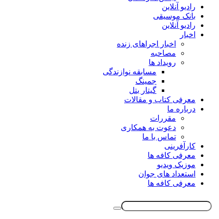
رادیو آنلاین
بانک موسیقی
رادیو آنلاین
اخبار
اخبار اجراهای زنده
مصاحبه
رویداد ها
مسابقه نوازندگی
جمینگ
گیتار بتل
معرفی کتاب و مقالات
درباره ما
مقررات
دعوت به همکاری
تماس با ما
کارآفرینی
معرفی کافه ها
موزیک ویدیو
استعداد های جوان
معرفی کافه ها