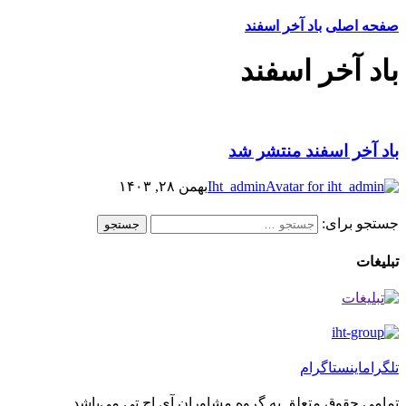
صفحه اصلی
باد آخر اسفند
باد آخر اسفند
باد آخر اسفند منتشر شد
Iht_admin
بهمن ۲۸, ۱۴۰۳
جستجو برای:
جستجو
تبلیغات
تلگرام
اینستاگرام
تمامی حقوق متعلق به گروه مشاوران آی.اچ.تی می‌باشد.