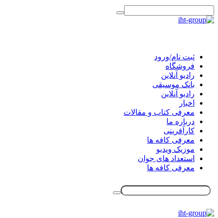
ثبت نام/ورود
فروشگاه
رادیو آنلاین
بانک موسیقی
رادیو آنلاین
اخبار
معرفی کتاب و مقالات
درباره ما
کارآفرینی
معرفی کافه ها
موزیک ویدیو
استعداد های جوان
معرفی کافه ها