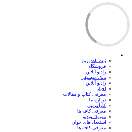
ثبت نام/ورود
فروشگاه
رادیو آنلاین
بانک موسیقی
رادیو آنلاین
اخبار
معرفی کتاب و مقالات
درباره ما
کارآفرینی
معرفی کافه ها
موزیک ویدیو
استعداد های جوان
معرفی کافه ها