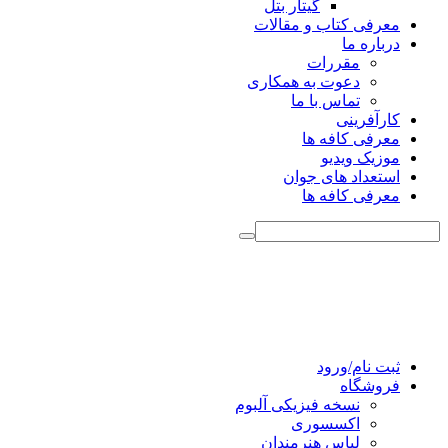
گیتار بتل
معرفی کتاب و مقالات
درباره ما
مقررات
دعوت به همکاری
تماس با ما
کارآفرینی
معرفی کافه ها
موزیک ویدیو
استعداد های جوان
معرفی کافه ها
ثبت نام/ورود
فروشگاه
نسخه فیزیکی آلبوم
اکسسوری
لباس هنرمندان