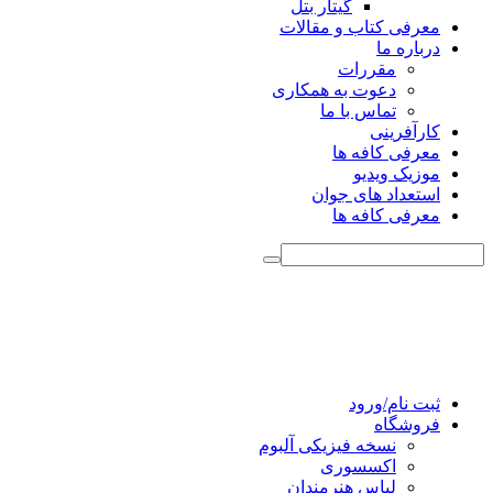
گیتار بتل
معرفی کتاب و مقالات
درباره ما
مقررات
دعوت به همکاری
تماس با ما
کارآفرینی
معرفی کافه ها
موزیک ویدیو
استعداد های جوان
معرفی کافه ها
ثبت نام/ورود
فروشگاه
نسخه فیزیکی آلبوم
اکسسوری
لباس هنرمندان