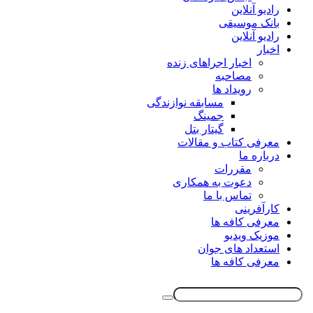
رادیو آنلاین
بانک موسیقی
رادیو آنلاین
اخبار
اخبار اجراهای زنده
مصاحبه
رویداد ها
مسابقه نوازندگی
جمینگ
گیتار بتل
معرفی کتاب و مقالات
درباره ما
مقررات
دعوت به همکاری
تماس با ما
کارآفرینی
معرفی کافه ها
موزیک ویدیو
استعداد های جوان
معرفی کافه ها