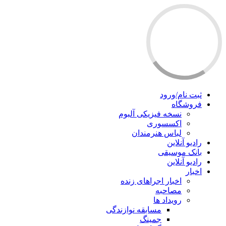
ثبت نام/ورود
فروشگاه
نسخه فیزیکی آلبوم
اکسسوری
لباس هنرمندان
رادیو آنلاین
بانک موسیقی
رادیو آنلاین
اخبار
اخبار اجراهای زنده
مصاحبه
رویداد ها
مسابقه نوازندگی
جمینگ